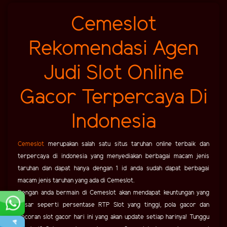
Cemeslot
Rekomendasi Agen
Judi Slot Online
Gacor Terpercaya Di
Indonesia
Cemeslot
merupakan salah satu situs taruhan online terbaik dan
terpercaya di indonesia yang menyediakan berbagai macam jenis
taruhan dan dapat hanya dengan 1 id anda sudah dapat berbagai
macam jenis taruhan yang ada di Cemeslot.
Dengan anda bermain di Cemeslot akan mendapat keuntungan yang
besar seperti persentase RTP Slot yang tinggi, pola gacor dan
bocoran slot gacor hari ini yang akan update setiap harinya! Tunggu