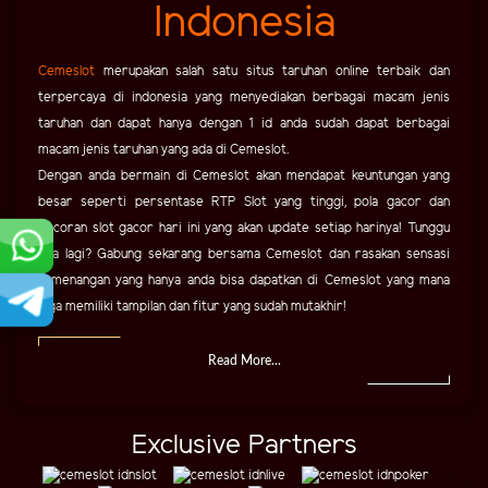
Indonesia
Cemeslot
merupakan salah satu situs taruhan online terbaik dan
terpercaya di indonesia yang menyediakan berbagai macam jenis
taruhan dan dapat hanya dengan 1 id anda sudah dapat berbagai
macam jenis taruhan yang ada di Cemeslot.
Dengan anda bermain di Cemeslot akan mendapat keuntungan yang
besar seperti persentase RTP Slot yang tinggi, pola gacor dan
bocoran slot gacor hari ini yang akan update setiap harinya! Tunggu
apa lagi? Gabung sekarang bersama Cemeslot dan rasakan sensasi
kemenangan yang hanya anda bisa dapatkan di Cemeslot yang mana
juga memiliki tampilan dan fitur yang sudah mutakhir!
Read More...
Exclusive Partners