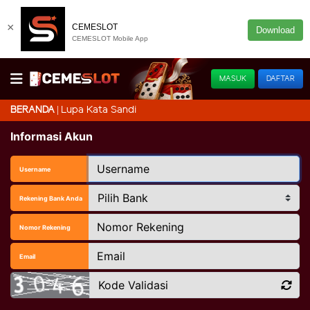
×
CEMESLOT
Download
CEMESLOT Mobile App
MASUK
DAFTAR
Lupa Kata Sandi
BERANDA
Informasi Akun
Username
Rekening Bank Anda
Nomor Rekening
Email