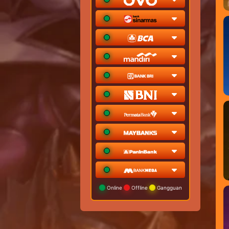
Online
Offline
Gangguan