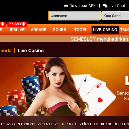
Download APK
Live Chat
O
PROMO
S
IDNLIVE
ARCADE
POKER
TOGEL
LIVE CASINO
TAN
CEMESLOT menghadirkan sistem DEPOSIT YAN
randa
Live Casino
seruan permainan taruhan casino kini bisa kamu mainkan di ru