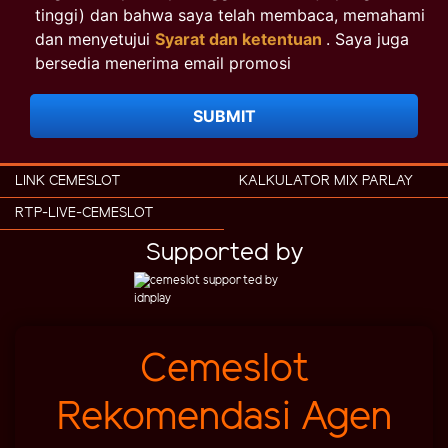
tinggi) dan bahwa saya telah membaca, memahami
dan menyetujui
Syarat dan ketentuan
. Saya juga
bersedia menerima email promosi
SUBMIT
LINK CEMESLOT
KALKULATOR MIX PARLAY
RTP-LIVE-CEMESLOT
Supported by
Cemeslot
Rekomendasi Agen