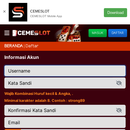
×
CEMESLOT
Download
CEMESLOT Mobile App
MASUK
DAFTAR
Daftar
BERANDA
Informasi Akun
Wajib Kombinasi Huruf kecil & Angka, .
Minimal karakter adalah 8. Contoh : strong89