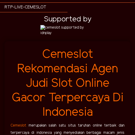
RTP-LIVE-CEMESLOT
Supported by
Cemeslot
Rekomendasi Agen
Judi Slot Online
Gacor Terpercaya Di
Indonesia
Cemeslot
merupakan salah satu situs taruhan online terbaik dan
terpercaya di indonesia yang menyediakan berbagai macam jenis