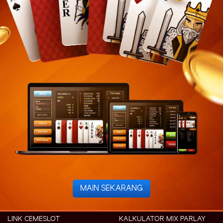
MAIN SEKARANG
LINK CEMESLOT
KALKULATOR MIX PARLAY