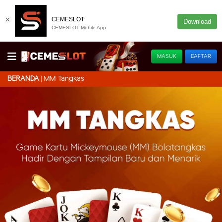
×
CEMESLOT
Download
CEMESLOT Mobile App
MASUK
DAFTAR
MM Tangkas
BERANDA